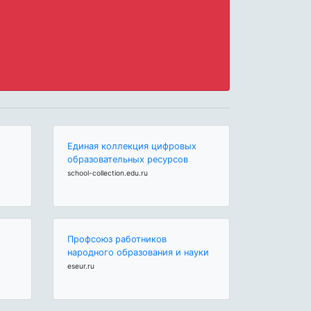
Единая коллекция цифровых
образовательных ресурсов
school-collection.edu.ru
Профсоюз работников
народного образования и науки
eseur.ru